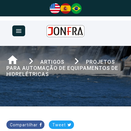
menu
home
navigate_next
navigate_next
ARTIGOS
PROJETOS
PARA AUTOMAÇÃO DE EQUIPAMENTOS DE
HIDRELÉTRICAS
Compartilhar
Tweet