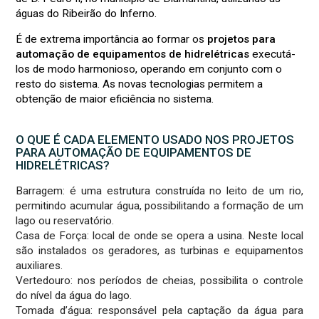
águas do Ribeirão do Inferno.
É de extrema importância ao formar os
projetos para
automação de equipamentos de hidrelétricas
executá-
los de modo harmonioso, operando em conjunto com o
resto do sistema. As novas tecnologias permitem a
obtenção de maior eficiência no sistema.
O QUE É CADA ELEMENTO USADO NOS PROJETOS
PARA AUTOMAÇÃO DE EQUIPAMENTOS DE
HIDRELÉTRICAS?
Barragem: é uma estrutura construída no leito de um rio,
permitindo acumular água, possibilitando a formação de um
lago ou reservatório.
Casa de Força: local de onde se opera a usina. Neste local
são instalados os geradores, as turbinas e equipamentos
auxiliares.
Vertedouro: nos períodos de cheias, possibilita o controle
do nível da água do lago.
Tomada d’água: responsável pela captação da água para