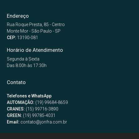
Endereço
Rua Roque Presta, 85 - Centro
Monte Mor - São Paulo - SP
CEP:
13190-081
Horário de Atendimento
Segunda à Sexta
Das 8:00h às 17:30h
Contato
Telefones e WhatsApp
AUTOMAÇÃO:
(19) 99684-8659
CRANES:
(15) 99716-3890
GREEN:
(19) 99785-4031
Email:
contato@jonfra.com.br