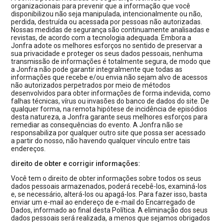
organizacionais para prevenir que a informação que você
disponibilizou não seja manipulada, intencionalmente ou não,
perdida, destruída ou acessada por pessoas não autorizadas.
Nossas medidas de segurança são continuamente analisadas e
revistas, de acordo com a tecnologia adequada. Embora a
Jonfra adote os melhores esforços no sentido de preservar a
sua privacidade e proteger os seus dados pessoais, nenhuma
transmissão de informações é totalmente segura, de modo que
a Jonfra não pode garantir integralmente que todas as
informações que recebe e/ou envia não sejam alvo de acessos
não autorizados perpetrados por meio de métodos
desenvolvidos para obter informações de forma indevida, como
falhas técnicas, vírus ou invasões do banco de dados do site. De
qualquer forma, na remota hipótese de incidência de episódios
desta natureza, a Jonfra garante seus melhores esforços para
remediar as consequências do evento. A Jonfra não se
responsabiliza por qualquer outro site que possa ser acessado
a partir do nosso, não havendo qualquer vínculo entre tais
endereços.
direito de obter e corrigir informações:
Você tem o direito de obter informações sobre todos os seus
dados pessoais armazenados, poderá recebê-los, examiná-los
e, se necessário, alterá-los ou apagá-los. Para fazer isso, basta
enviar um e-mail ao endereço de e-mail do Encarregado de
Dados, informado ao final desta Política. A eliminação dos seus
dados pessoais será realizada, a menos que sejamos obrigados