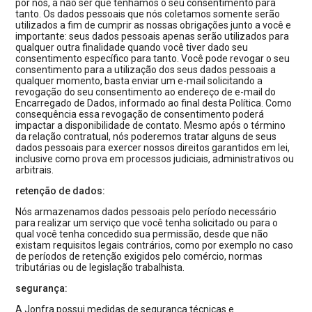
por nós, a não ser que tenhamos o seu consentimento para
tanto. Os dados pessoais que nós coletamos somente serão
utilizados a fim de cumprir as nossas obrigações junto a você e
importante: seus dados pessoais apenas serão utilizados para
qualquer outra finalidade quando você tiver dado seu
consentimento específico para tanto. Você pode revogar o seu
consentimento para a utilização dos seus dados pessoais a
qualquer momento, basta enviar um e-mail solicitando a
revogação do seu consentimento ao endereço de e-mail do
Encarregado de Dados, informado ao final desta Política. Como
consequência essa revogação de consentimento poderá
impactar a disponibilidade de contato. Mesmo após o término
da relação contratual, nós poderemos tratar alguns de seus
dados pessoais para exercer nossos direitos garantidos em lei,
inclusive como prova em processos judiciais, administrativos ou
arbitrais.
retenção de dados:
Nós armazenamos dados pessoais pelo período necessário
para realizar um serviço que você tenha solicitado ou para o
qual você tenha concedido sua permissão, desde que não
existam requisitos legais contrários, como por exemplo no caso
de períodos de retenção exigidos pelo comércio, normas
tributárias ou de legislação trabalhista.
segurança:
A Jonfra possui medidas de segurança técnicas e