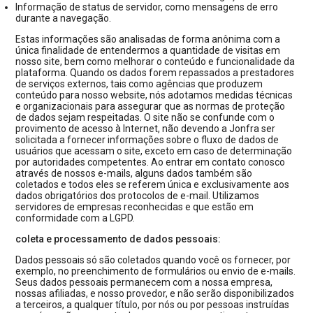
Informação de status de servidor, como mensagens de erro
durante a navegação.
Estas informações são analisadas de forma anônima com a
única finalidade de entendermos a quantidade de visitas em
nosso site, bem como melhorar o conteúdo e funcionalidade da
plataforma. Quando os dados forem repassados a prestadores
de serviços externos, tais como agências que produzem
conteúdo para nosso website, nós adotamos medidas técnicas
e organizacionais para assegurar que as normas de proteção
de dados sejam respeitadas. O site não se confunde com o
provimento de acesso à Internet, não devendo a Jonfra ser
solicitada a fornecer informações sobre o fluxo de dados de
usuários que acessam o site, exceto em caso de determinação
por autoridades competentes. Ao entrar em contato conosco
através de nossos e-mails, alguns dados também são
coletados e todos eles se referem única e exclusivamente aos
dados obrigatórios dos protocolos de e-mail. Utilizamos
servidores de empresas reconhecidas e que estão em
conformidade com a LGPD.
coleta e processamento de dados pessoais:
Dados pessoais só são coletados quando você os fornecer, por
exemplo, no preenchimento de formulários ou envio de e-mails.
Seus dados pessoais permanecem com a nossa empresa,
nossas afiliadas, e nosso provedor, e não serão disponibilizados
a terceiros, a qualquer título, por nós ou por pessoas instruídas