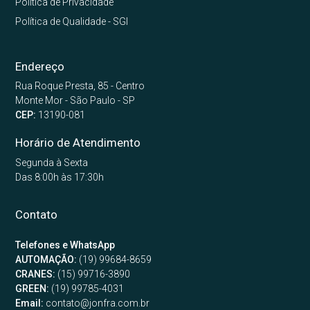
Política de Privacidade
Política de Qualidade - SGI
Endereço
Rua Roque Presta, 85 - Centro
Monte Mor - São Paulo - SP
CEP:
13190-081
Horário de Atendimento
Segunda à Sexta
Das 8:00h às 17:30h
Contato
Telefones e WhatsApp
AUTOMAÇÃO:
(19) 99684-8659
CRANES:
(15) 99716-3890
GREEN:
(19) 99785-4031
Email:
contato@jonfra.com.br