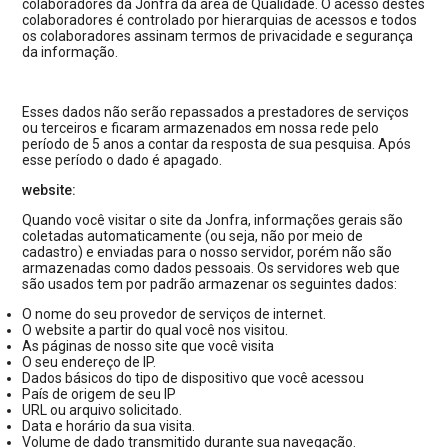
colaboradores da Jonfra da área de Qualidade. O acesso destes
colaboradores é controlado por hierarquias de acessos e todos
os colaboradores assinam termos de privacidade e segurança
da informação.
Esses dados não serão repassados a prestadores de serviços
ou terceiros e ficaram armazenados em nossa rede pelo
período de 5 anos a contar da resposta de sua pesquisa. Após
esse período o dado é apagado.
website:
Quando você visitar o site da Jonfra, informações gerais são
coletadas automaticamente (ou seja, não por meio de
cadastro) e enviadas para o nosso servidor, porém não são
armazenadas como dados pessoais. Os servidores web que
são usados tem por padrão armazenar os seguintes dados:
O nome do seu provedor de serviços de internet.
O website a partir do qual você nos visitou.
As páginas de nosso site que você visita
O seu endereço de IP.
Dados básicos do tipo de dispositivo que você acessou
País de origem de seu IP
URL ou arquivo solicitado.
Data e horário da sua visita.
Volume de dado transmitido durante sua navegação.