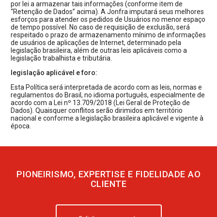
por lei a armazenar tais informações (conforme item de
“Retenção de Dados” acima). A Jonfra imputará seus melhores
esforços para atender os pedidos de Usuários no menor espaço
de tempo possível. No caso de requisição de exclusão, será
respeitado o prazo de armazenamento mínimo de informações
de usuários de aplicações de Internet, determinado pela
legislação brasileira, além de outras leis aplicáveis como a
legislação trabalhista e tributária.
legislação aplicável e foro:
Esta Política será interpretada de acordo com as leis, normas e
regulamentos do Brasil, no idioma português, especialmente de
acordo com a Lei nº 13.709/2018 (Lei Geral de Proteção de
Dados). Quaisquer conflitos serão dirimidos em território
nacional e conforme a legislação brasileira aplicável e vigente à
época.
PIONEIRISMO, EXPERTISE E FIDELIDADE AO
CLIENTE