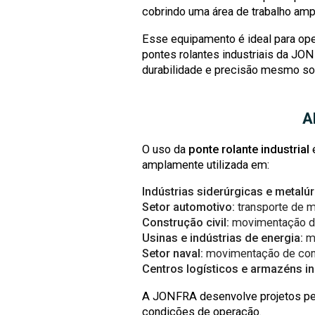
cobrindo uma área de trabalho amp
Esse equipamento é ideal para ope
pontes rolantes industriais da JO
durabilidade e precisão mesmo so
A
O uso da
ponte rolante industrial
é
amplamente utilizada em:
Indústrias siderúrgicas e metalúr
Setor automotivo:
transporte de m
Construção civil:
movimentação de 
Usinas e indústrias de energia:
ma
Setor naval:
movimentação de comp
Centros logísticos e armazéns in
A JONFRA desenvolve projetos per
condições de operação.