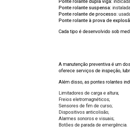
Ponte rolante dupla viga:
indicada
Ponte rolante suspensa:
instalada
Ponte rolante de processo:
usada
Ponte rolante à prova de explosã
Cada tipo é desenvolvido sob medid
A manutenção preventiva é um dos 
oferece serviços de inspeção, lubr
Além disso, as pontes rolantes i
Limitadores de carga e altura;
Freios eletromagnéticos;
Sensores de fim de curso;
Dispositivos anticolisão;
Alarmes sonoros e visuais;
Botões de parada de emergência.