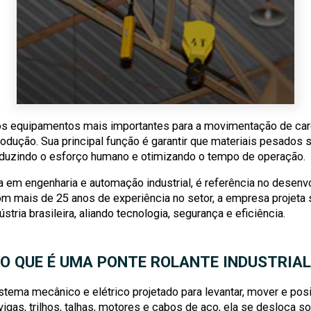
s equipamentos mais importantes para a movimentação de carg
rodução. Sua principal função é garantir que materiais pesados
reduzindo o esforço humano e otimizando o tempo de operação.
m engenharia e automação industrial, é referência no desenvo
om mais de 25 anos de experiência no setor, a empresa projeta
ria brasileira, aliando tecnologia, segurança e eficiência.
O QUE É UMA PONTE ROLANTE INDUSTRIAL
tema mecânico e elétrico projetado para levantar, mover e pos
igas, trilhos, talhas, motores e cabos de aço, ela se desloca s