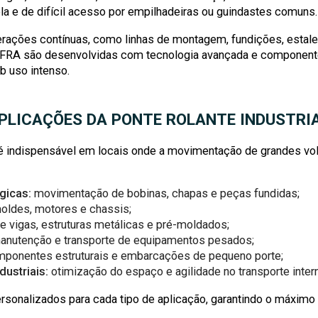
la e de difícil acesso por empilhadeiras ou guindastes comuns.
rações contínuas, como linhas de montagem, fundições, estalei
NFRA são desenvolvidas com tecnologia avançada e componentes
b uso intenso.
PLICAÇÕES DA PONTE ROLANTE INDUSTRI
 indispensável em locais onde a movimentação de grandes vol
gicas:
movimentação de bobinas, chapas e peças fundidas;
oldes, motores e chassis;
vigas, estruturas metálicas e pré-moldados;
nutenção e transporte de equipamentos pesados;
onentes estruturais e embarcações de pequeno porte;
dustriais:
otimização do espaço e agilidade no transporte inter
sonalizados para cada tipo de aplicação, garantindo o máxim