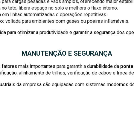
 para cargas pesadas e vãos amplos, oferecendo maior estabil
 no teto, libera espaço no solo e melhora o fluxo interno.
 em linhas automatizadas e operações repetitivas.
o:
voltada para ambientes com gases ou poeiras inflamáveis.
a para otimizar a produtividade e garantir a segurança dos ope
MANUTENÇÃO E SEGURANÇA
fatores mais importantes para garantir a durabilidade da
ponte 
ificação, alinhamento de trilhos, verificação de cabos e troca
ndustriais da empresa são equipadas com sistemas modernos d