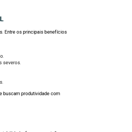
L
. Entre os principais benefícios
o.
s severos.
s.
e buscam produtividade com