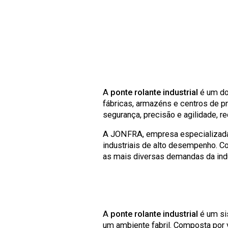
A
ponte rolante industrial
é um do
fábricas, armazéns e centros de p
segurança, precisão e agilidade, 
A JONFRA, empresa especializada e
industriais de alto desempenho. C
as mais diversas demandas da indúst
A
ponte rolante industrial
é um sis
um ambiente fabril. Composta por v