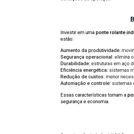
Investir em uma
ponte rolante indu
estão:
Aumento da produtividade:
movim
Segurança operacional:
elimina o
Durabilidade:
estruturas em aço d
Eficiência energética:
sistemas mo
Redução de custos:
menor necess
Automação e controle:
sistemas e
Essas características tornam a
pon
segurança e economia.