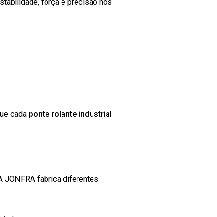
tabilidade, força e precisão nos
 que cada
ponte rolante industrial
 A JONFRA fabrica diferentes