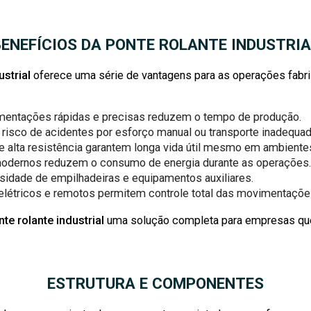
BENEFÍCIOS DA PONTE ROLANTE INDUSTRIA
strial
oferece uma série de vantagens para as operações fabris
entações rápidas e precisas reduzem o tempo de produção.
 risco de acidentes por esforço manual ou transporte inadequad
e alta resistência garantem longa vida útil mesmo em ambiente
dernos reduzem o consumo de energia durante as operações.
idade de empilhadeiras e equipamentos auxiliares.
létricos e remotos permitem controle total das movimentaçõe
te rolante industrial
uma solução completa para empresas qu
ESTRUTURA E COMPONENTES