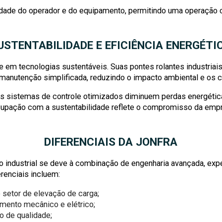
dade do operador e do equipamento, permitindo uma operação con
USTENTABILIDADE E EFICIÊNCIA ENERGÉTI
m tecnologias sustentáveis. Suas pontes rolantes industriais
 manutenção simplificada, reduzindo o impacto ambiental e os 
os sistemas de controle otimizados diminuem perdas energétic
upação com a sustentabilidade reflete o compromisso da empre
DIFERENCIAIS DA JONFRA
ndustrial se deve à combinação de engenharia avançada, expe
erenciais incluem:
 setor de elevação de carga;
imento mecânico e elétrico;
o de qualidade;