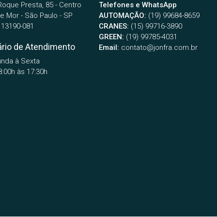
Roque Presta, 85 - Centro
Telefones e WhatsApp
e Mor - São Paulo - SP
AUTOMAÇÃO:
(19) 99684-8659
13190-081
CRANES:
(15) 99716-3890
GREEN:
(19) 99785-4031
ário de Atendimento
Email:
contato@jonfra.com.br
nda à Sexta
8:00h às 17:30h