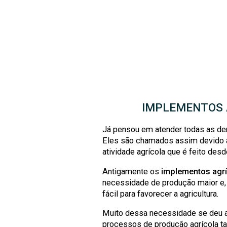
IMPLEMENTOS A
Já pensou em atender todas as de
Eles são chamados assim devido a
atividade agrícola que é feito de
Antigamente os
implementos agrí
necessidade de produção maior e,
fácil para favorecer a agricultura.
Muito dessa necessidade se deu a
processos de produção agrícola ta