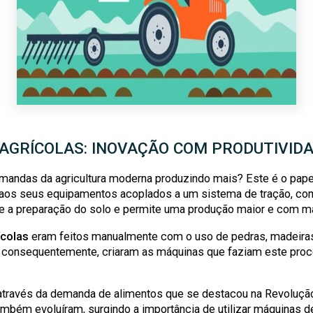
GRÍCOLAS: INOVAÇÃO COM PRODUTIVIDA
mandas da agricultura moderna produzindo mais? Este é o pap
os seus equipamentos acoplados a um sistema de tração, como
sde a preparação do solo e permite uma produção maior e com ma
colas
eram feitos manualmente com o uso de pedras, madeiras
 consequentemente, criaram as máquinas que faziam este pro
través da demanda de alimentos que se destacou na Revolução 
mbém evoluíram, surgindo a importância de utilizar máquinas 