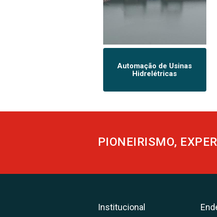
Automação de Usinas
Hidrelétricas
PIONEIRISMO, EXPER
Institucional
End