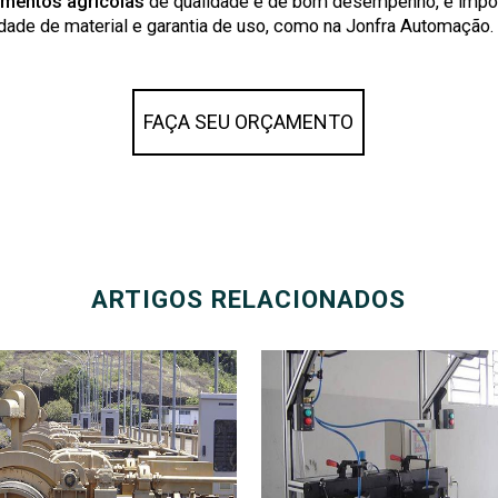
mentos agrícolas
de qualidade e de bom desempenho, é impor
ade de material e garantia de uso, como na Jonfra Automação. 
FAÇA SEU ORÇAMENTO
ARTIGOS RELACIONADOS