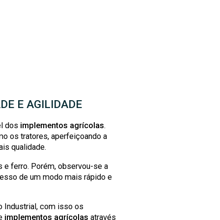
DE E AGILIDADE
el dos
implementos agrícolas
.
 os tratores, aperfeiçoando a
is qualidade.
 e ferro. Porém, observou-se a
cesso de um modo mais rápido e
Industrial, com isso os
de
implementos agrícolas
através