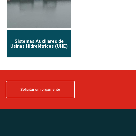
Sistemas Auxiliares de
Usinas Hidrelétricas (UHE)
Solicitar um orçamento