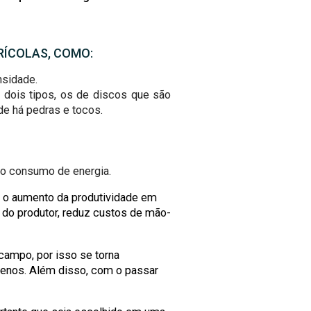
RÍCOLAS, COMO:
nsidade.
m dois tipos, os de discos que são
de há pedras e tocos.
to consumo de energia.
 o aumento da produtividade em
 do produtor, reduz custos de mão-
campo, por isso se torna
enos. Além disso, com o passar