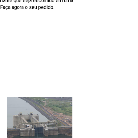
tante que seja escolhido em uma
Faça agora o seu pedido.