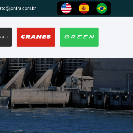
ato@jonfra.com.br