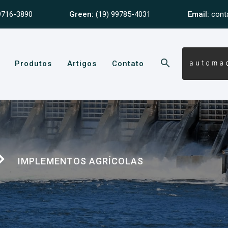
9716-3890
Green:
(19) 99785-4031
Email:
cont
search
Produtos
Artigos
Contato
te_next
IMPLEMENTOS AGRÍCOLAS