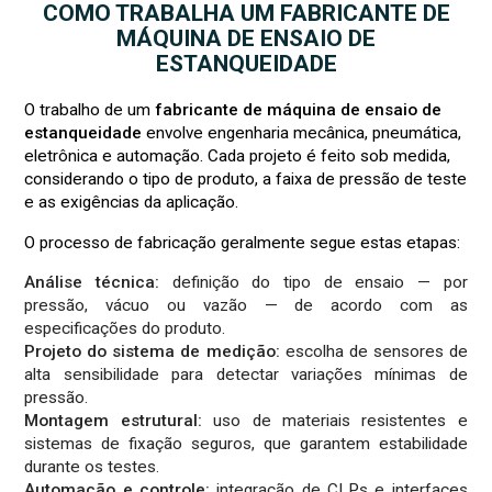
COMO TRABALHA UM FABRICANTE DE
MÁQUINA DE ENSAIO DE
ESTANQUEIDADE
O trabalho de um
fabricante de máquina de ensaio de
estanqueidade
envolve engenharia mecânica, pneumática,
eletrônica e automação. Cada projeto é feito sob medida,
considerando o tipo de produto, a faixa de pressão de teste
e as exigências da aplicação.
O processo de fabricação geralmente segue estas etapas:
Análise técnica:
definição do tipo de ensaio — por
pressão, vácuo ou vazão — de acordo com as
especificações do produto.
Projeto do sistema de medição:
escolha de sensores de
alta sensibilidade para detectar variações mínimas de
pressão.
Montagem estrutural:
uso de materiais resistentes e
sistemas de fixação seguros, que garantem estabilidade
durante os testes.
Automação e controle:
integração de CLPs e interfaces