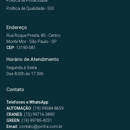
Política de Privacidade
Política de Qualidade - SGI
Endereço
Rua Roque Presta, 85 - Centro
Monte Mor - São Paulo - SP
CEP:
13190-081
Horário de Atendimento
Segunda à Sexta
Das 8:00h às 17:30h
Contato
Telefones e WhatsApp
AUTOMAÇÃO:
(19) 99684-8659
CRANES:
(15) 99716-3890
GREEN:
(19) 99785-4031
Email:
contato@jonfra.com.br