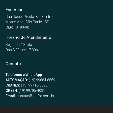
Endereço
Rua Roque Presta, 85 - Centro
Monte Mor - São Paulo - SP
CEP:
13190-081
Horário de Atendimento
Segunda à Sexta
Das 8:00h às 17:30h
Contato
Telefones e WhatsApp
AUTOMAÇÃO:
(19) 99684-8659
CRANES:
(15) 99716-3890
GREEN:
(19) 99785-4031
Email:
contato@jonfra.com.br