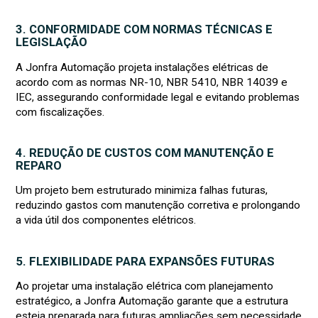
3. CONFORMIDADE COM NORMAS TÉCNICAS E
LEGISLAÇÃO
A Jonfra Automação projeta instalações elétricas de
acordo com as normas NR-10, NBR 5410, NBR 14039 e
IEC, assegurando conformidade legal e evitando problemas
com fiscalizações.
4. REDUÇÃO DE CUSTOS COM MANUTENÇÃO E
REPARO
Um projeto bem estruturado minimiza falhas futuras,
reduzindo gastos com manutenção corretiva e prolongando
a vida útil dos componentes elétricos.
5. FLEXIBILIDADE PARA EXPANSÕES FUTURAS
Ao projetar uma instalação elétrica com planejamento
estratégico, a Jonfra Automação garante que a estrutura
esteja preparada para futuras ampliações sem necessidade