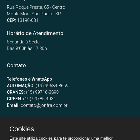
Rua Roque Presta, 85 - Centro
Monte Mor - São Paulo - SP
CEP:
13190-081
Horário de Atendimento
Segunda à Sexta
Das 8:00h às 17:30h
Contato
Telefones e WhatsApp
AUTOMAÇÃO:
(19) 99684-8659
CRANES:
(15) 99716-3890
GREEN:
(19) 99785-4031
Email:
contato@jonfra.com.br
Cookies.
Este site utiliza cookies para te proporcionar uma melhor