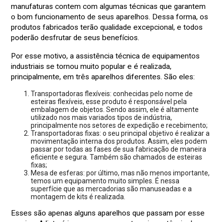
manufaturas contem com algumas técnicas que garantem
o bom funcionamento de seus aparelhos. Dessa forma, os
produtos fabricados terão qualidade excepcional, e todos
poderão desfrutar de seus benefícios.
Por esse motivo, a assistência técnica de equipamentos
industriais se tornou muito popular e é realizada,
principalmente, em três aparelhos diferentes. São eles:
Transportadoras flexíveis: conhecidas pelo nome de
esteiras flexíveis, esse produto é responsável pela
embalagem de objetos. Sendo assim, ele é altamente
utilizado nos mais variados tipos de indústria,
principalmente nos setores de expedição e recebimento;
Transportadoras fixas: o seu principal objetivo é realizar a
movimentação interna dos produtos. Assim, eles podem
passar por todas as fases de sua fabricação de maneira
eficiente e segura. Também são chamados de esteiras
fixas;
Mesa de esferas: por último, mas não menos importante,
temos um equipamento muito simples. É nessa
superfície que as mercadorias são manuseadas e a
montagem de kits é realizada.
Esses são apenas alguns aparelhos que passam por esse